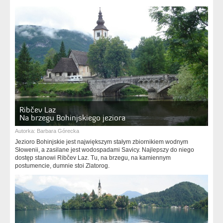
Ribčev Laz
Na brzegu Bohinjskiego jeziora
Autorka:
Barbara Górecka
Jezioro Bohinjskie jest największym stałym zbiornikiem wodnym
Słowenii, a zasilane jest wodospadami Savicy. Najlepszy do niego
dostęp stanowi Ribčev Laz. Tu, na brzegu, na kamiennym
postumencie, dumnie stoi Zlatorog.