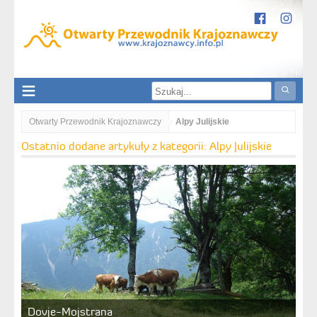
Otwarty Przewodnik Krajoznawczy
Alpy Julijskie
Ostatnio dodane artykuły z kategorii: Alpy Julijskie
Dovje-Mojstrana