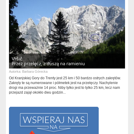
Vršič
Przez przełęcz, z duszą na ramieniu
Autorka:
Barbara Górecka
Od Kranjskiej Gory do Trenty jest 25 km i 50 bardzo ostrych zakrętów.
Zakręty te są numerowane i półmetek jest na przełęczy. Nachylenie
drogi ma przeważnie 14 proc. Niby tylko jest to tylko 25 km, lecz nam
przejazd zajął okokło dwu godzin...