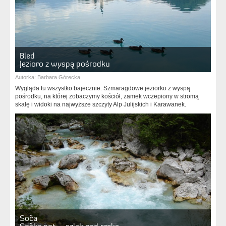
Bled
Jezioro z wyspą pośrodku
Autorka:
Barbara Górecka
Wygląda tu wszystko bajecznie. Szmaragdowe jeziorko z wyspą
pośrodku, na której zobaczymy kościół, zamek wczepiony w stromą
skałę i widoki na najwyższe szczyty Alp Julijskich i Karawanek.
Soča