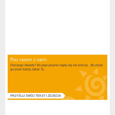
Pisz razem z nami
Dlaczego otwarty? Bo jego pisanie nigdy się nie kończy... Bo może
go pisać każdy, także Ty...
PRZYŚLIJ SWÓJ TEKST I ZDJĘCIA