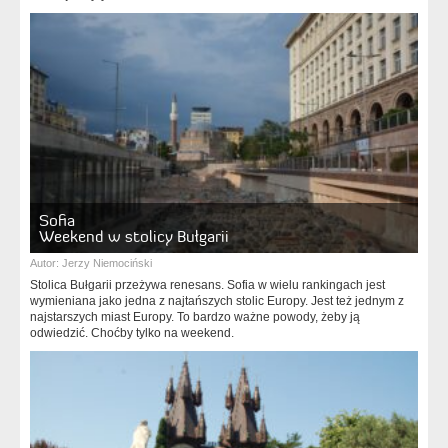
Sofia
Weekend w stolicy Bułgarii
Autor:
Jerzy Niemociński
Stolica Bułgarii przeżywa renesans. Sofia w wielu rankingach jest
wymieniana jako jedna z najtańszych stolic Europy. Jest też jednym z
najstarszych miast Europy. To bardzo ważne powody, żeby ją
odwiedzić. Choćby tylko na weekend.