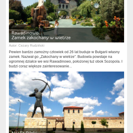
Rawadinowo
Zamek zakochany w wietrze
Autor:
Cezary Rudziński
Pewien bardzo zamożny człowiek od 26 lat buduje w Bułgarii własny
zamek. Nazwał go „Zakochany w wietrze”. Budowla powstaje na
ogromnej działce we wsi Rawadinowo, położonej tuż obok Sozopola. I
budzi coraz większe zainteresowanie...