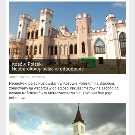
Kosów Poleski
Neobarokowy pałac w odbudowie
Autor:
Cezary Rudziński
Neogotycki pałac Pusłowskich w Kosowie Poleskim na Białorusi,
zbudowany na wzgórzu w odległości kilkuset metrów na zachód od
dworku Kościuszków w Mereczowszczyźnie. Trwa właśnie jego
odbudowa.