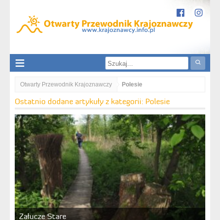
Otwarty Przewodnik Krajoznawczy
Polesie
Ostatnio dodane artykuły z kategorii: Polesie
Załucze Stare