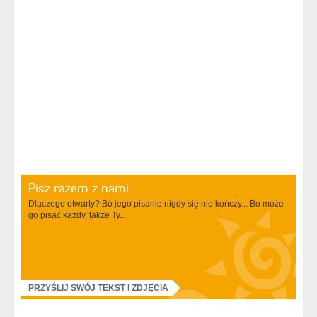
Pisz razem z nami
Dlaczego otwarty? Bo jego pisanie nigdy się nie kończy... Bo może
go pisać każdy, także Ty...
PRZYŚLIJ SWÓJ TEKST I ZDJĘCIA