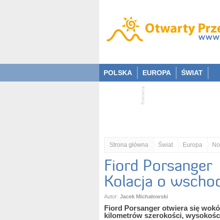
POLSKA
EUROPA
ŚWIAT
Strona główna
Świat
Europa
No
Fiord Porsanger
Kolacja o wschod
Autor:
Jacek Michałowski
Fiord Porsanger otwiera się wokół
kilometrów szerokości, wysokości