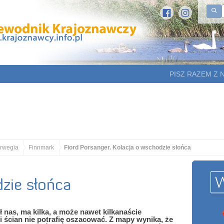
PISZ RAZEM Z 
rwegia
Finnmark
Fiord Porsanger. Kolacja o wschodzie słońca
zie słońca
 nas, ma kilka, a może nawet kilkanaście
 ścian nie potrafię oszacować. Z mapy wynika, że