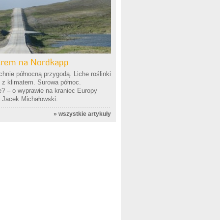
rem na Nordkapp
hnie północną przygodą. Liche roślinki
 z klimatem. Surowa północ.
e? – o wyprawie na kraniec Europy
 Jacek Michałowski.
»
wszystkie artykuły