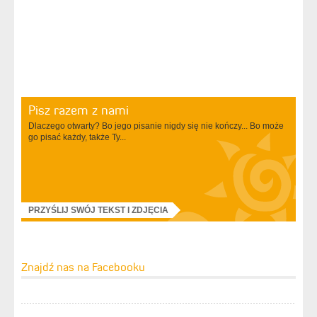
Pisz razem z nami
Dlaczego otwarty? Bo jego pisanie nigdy się nie kończy... Bo może
go pisać każdy, także Ty...
PRZYŚLIJ SWÓJ TEKST I ZDJĘCIA
Znajdź nas na Facebooku