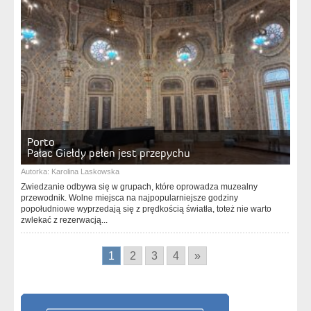
Porto
Pałac Giełdy pełen jest przepychu
Autorka:
Karolina Laskowska
Zwiedzanie odbywa się w grupach, które oprowadza muzealny
przewodnik. Wolne miejsca na najpopularniejsze godziny
popołudniowe wyprzedają się z prędkością światła, toteż nie warto
zwlekać z rezerwacją...
1
2
3
4
»