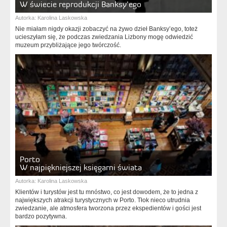
W świecie reprodukcji Banksy’ego
Autorka:
Karolina Laskowska
Nie miałam nigdy okazji zobaczyć na żywo dzieł Banksy’ego, toteż
ucieszyłam się, że podczas zwiedzania Lizbony mogę odwiedzić
muzeum przybliżające jego twórczość.
Porto
W najpiękniejszej księgarni świata
Autorka:
Karolina Laskowska
Klientów i turystów jest tu mnóstwo, co jest dowodem, że to jedna z
największych atrakcji turystycznych w Porto. Tłok nieco utrudnia
zwiedzanie, ale atmosfera tworzona przez ekspedientów i gości jest
bardzo pozytywna.