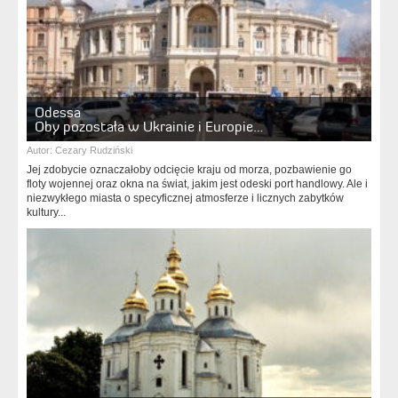
Odessa
Oby pozostała w Ukrainie i Europie…
Autor:
Cezary Rudziński
Jej zdobycie oznaczałoby odcięcie kraju od morza, pozbawienie go
floty wojennej oraz okna na świat, jakim jest odeski port handlowy. Ale i
niezwykłego miasta o specyficznej atmosferze i licznych zabytków
kultury...