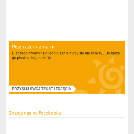
Pisz razem z nami
Dlaczego otwarty? Bo jego pisanie nigdy się nie kończy... Bo może
go pisać każdy, także Ty...
PRZYŚLIJ SWÓJ TEKST I ZDJĘCIA
Znajdź nas na Facebooku