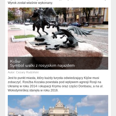
Wyrok został właśnie wykonany.
Kijów
Symbol walki z rosyjskim najazdem
Autor:
Cezary Rudziński
Jest to punkt miasta, który każdy turysta odwiedzający Kijów musi
zobaczyć. Rzeźba Kozaka powstała pod wpływem agresji Rosji na
Ukrainę w roku 2014 i okupacji Krymu oraz części Donbasu, a na ul.
Wołodymirśkoj stanęła w roku 2016.