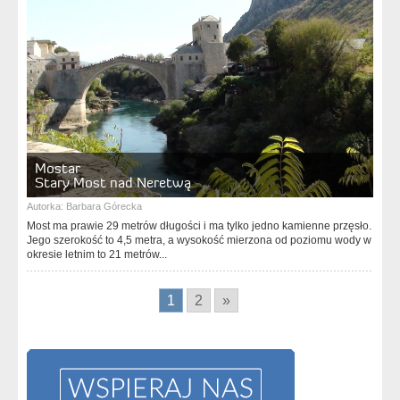
Mostar
Stary Most nad Neretwą
Autorka:
Barbara Górecka
Most ma prawie 29 metrów długości i ma tylko jedno kamienne przęsło.
Jego szerokość to 4,5 metra, a wysokość mierzona od poziomu wody w
okresie letnim to 21 metrów...
1
2
»