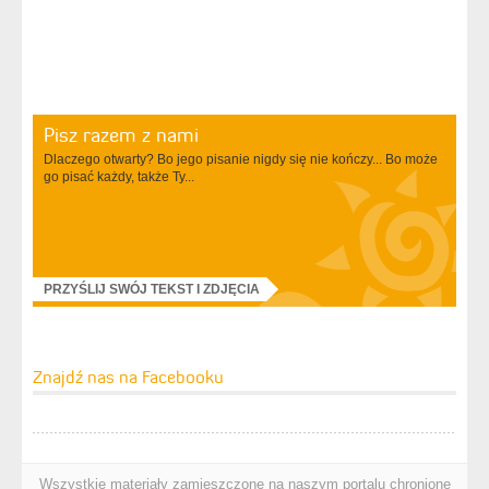
Pisz razem z nami
Dlaczego otwarty? Bo jego pisanie nigdy się nie kończy... Bo może
go pisać każdy, także Ty...
PRZYŚLIJ SWÓJ TEKST I ZDJĘCIA
Znajdź nas na Facebooku
Wszystkie materiały zamieszczone na naszym portalu chronione