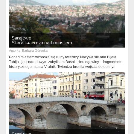
Sarajewo
Stara twierdza nad miastem
Autorka:
Barbara Górecka
Ponad miastem wznoszą się ruiny twierdzy. Nazywa się ona Bijela
Tabija i jest narodowym zabytkiem Bośni i Hercegowiny – fragmentem
historycznego miasta Vratnik. Twierdza broniła wejścia do doliny.