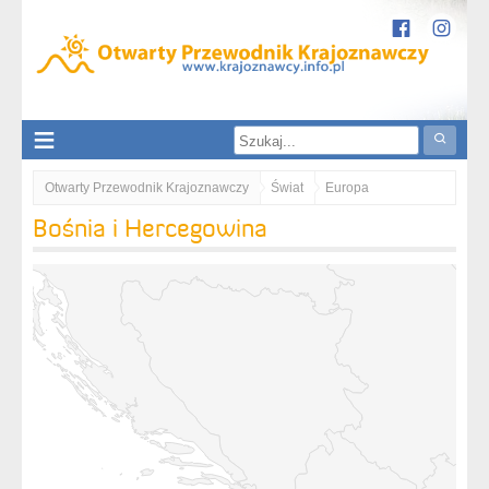
Otwarty Przewodnik Krajoznawczy
Świat
Europa
Bośnia i Hercegowina
Bośnia i Hercegowina