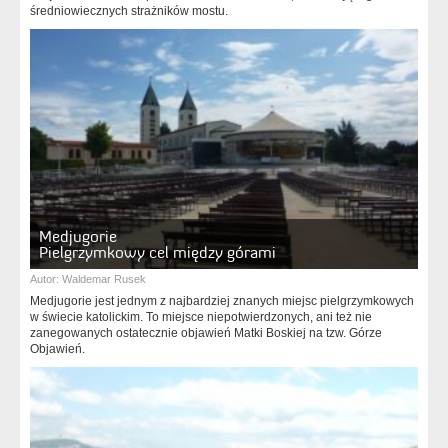
średniowiecznych strażników mostu.
Medjugorie
Pielgrzymkowy cel między górami
Autor:
Waldemar Rusek
Medjugorie jest jednym z najbardziej znanych miejsc pielgrzymkowych
w świecie katolickim. To miejsce niepotwierdzonych, ani też nie
zanegowanych ostatecznie objawień Matki Boskiej na tzw. Górze
Objawień.