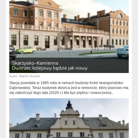
Skarżysko-Kamienna
Dworzec kolejowy będzie jak nowy
Autor:
Marek Nowak
Stacja powstała w 1885 roku w ramach budowy Kolei Iwangorodzko-
Dąbrowskiej. Teraz budynek dworca jest w remoncie, który planowo ma
się zakończyć tego lata (2020 r.) Ma być piękny i nowoczesny...