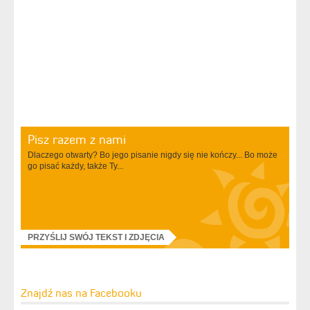
Pisz razem z nami
Dlaczego otwarty? Bo jego pisanie nigdy się nie kończy... Bo może
go pisać każdy, także Ty...
PRZYŚLIJ SWÓJ TEKST I ZDJĘCIA
Znajdź nas na Facebooku