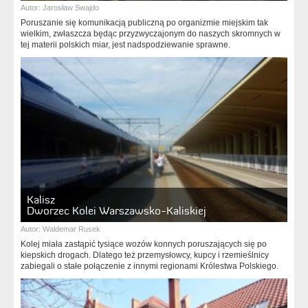
Autor:
Jarosław Swajdo
Poruszanie się komunikacją publiczną po organizmie miejskim tak
wielkim, zwłaszcza będąc przyzwyczajonym do naszych skromnych w
tej materii polskich miar, jest nadspodziewanie sprawne.
Kalisz
Dworzec Kolei Warszawsko-Kaliskiej
Autor:
Waldemar Rusek
Kolej miała zastąpić tysiące wozów konnych poruszających się po
kiepskich drogach. Dlatego też przemysłowcy, kupcy i rzemieślnicy
zabiegali o stałe połączenie z innymi regionami Królestwa Polskiego.