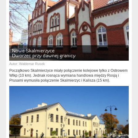
Nowe Skalmierzyce
Dworzec przy dawnej granicy
Autor:
Waldemar Rusek
Początkowo Skalmierzyce miały połączenie kolejowe tylko z Ostrowem
Wlkp (10 km). Jednak rosnąca wymiana handlowa między Rosją i
Prusami wymusiła połączenie Skalmierzyc i Kalisza (15 km).