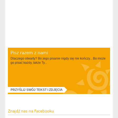
Pisz razem z nami
Dlaczego otwarty? Bo jego pisanie nigdy się nie kończy... Bo może
go pisać każdy, także Ty...
PRZYŚLIJ SWÓJ TEKST I ZDJĘCIA
Znajdź nas na Facebooku