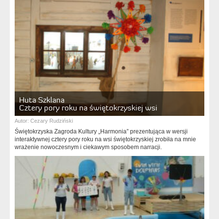
Huta Szklana
Cztery pory roku na świętokrzyskiej wsi
Autor:
Cezary Rudziński
Świętokrzyska Zagroda Kultury „Harmonia” prezentująca w wersji
interaktywnej cztery pory roku na wsi świętokrzyskiej zrobiła na mnie
wrażenie nowoczesnym i ciekawym sposobem narracji.