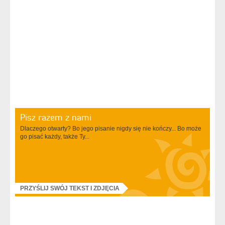
Pisz razem z nami
Dlaczego otwarty? Bo jego pisanie nigdy się nie kończy... Bo może
go pisać każdy, także Ty...
PRZYŚLIJ SWÓJ TEKST I ZDJĘCIA