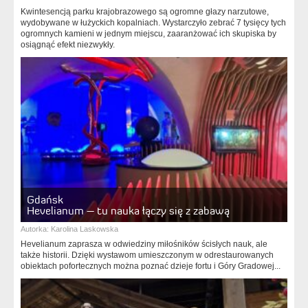
Kwintesencją parku krajobrazowego są ogromne głazy narzutowe,
wydobywane w łużyckich kopalniach. Wystarczyło zebrać 7 tysięcy tych
ogromnych kamieni w jednym miejscu, zaaranżować ich skupiska by
osiągnąć efekt niezwykły.
Gdańsk
Hevelianum – tu nauka łączy się z zabawą
Autorka:
Karolina Laskowska
Hevelianum zaprasza w odwiedziny miłośników ścisłych nauk, ale
także historii. Dzięki wystawom umieszczonym w odrestaurowanych
obiektach pofortecznych można poznać dzieje fortu i Góry Gradowej...