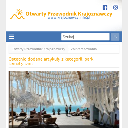
Otwarty Przewodnik Krajoznawczy
Zainteresowania
Parki rozrywki
parki tematyczne
Ostatnio dodane artykuły z kategorii: parki
tematyczne