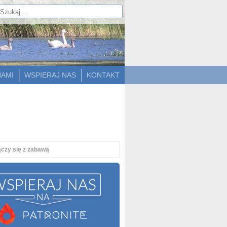
NAMI
WSPIERAJ NAS
KONTAKT
ączy się z zabawą