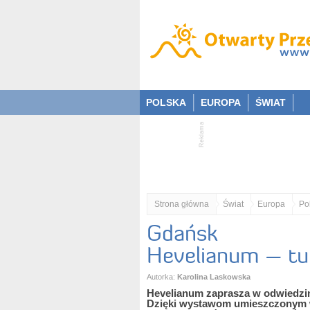
POLSKA
EUROPA
ŚWIAT
Strona główna
Świat
Europa
Po
Gdańsk
Hevelianum – tu 
Autorka:
Karolina Laskowska
Hevelianum zaprasza w odwiedziny
Dzięki wystawom umieszczonym 