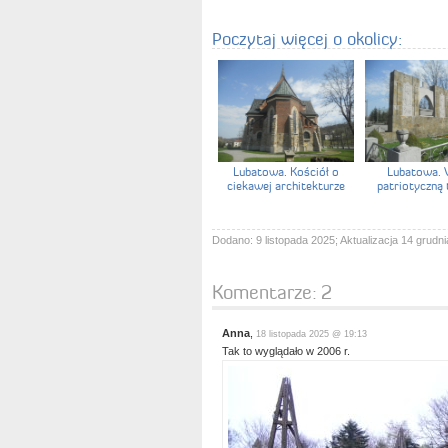
Poczytaj więcej o okolicy:
Lubatowa. Kościół o
Lubatowa. 
ciekawej architekturze
patriotyczną 
Dodano: 9 listopada 2025; Aktualizacja 14 grudni
Komentarze:
2
Anna
,
18 listopada 2025 @ 19:13
Tak to wyglądało w 2006 r.