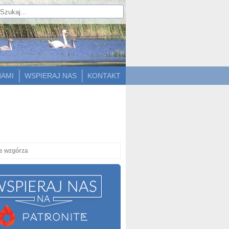
NAMI
WSPIERAJ NAS
KONTAKT
ie wzgórza