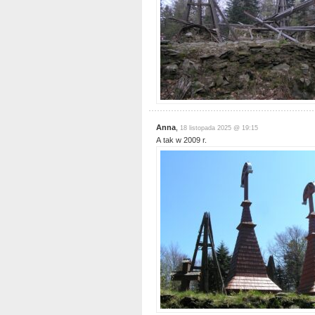
Anna
,
18 listopada 2025 @ 19:15
A tak w 2009 r.