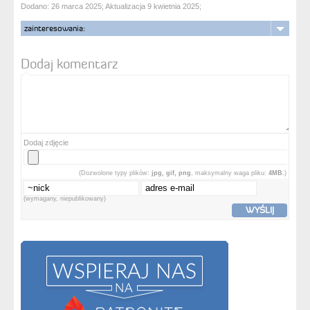
Dodano: 26 marca 2025; Aktualizacja 9 kwietnia 2025;
zainteresowania:
Dodaj komentarz
Dodaj zdjęcie
(Dozwolone typy plików:
jpg, gif, png
, maksymalny waga pliku:
4MB.
)
(wymagany, niepublikowany)
WYŚLIJ