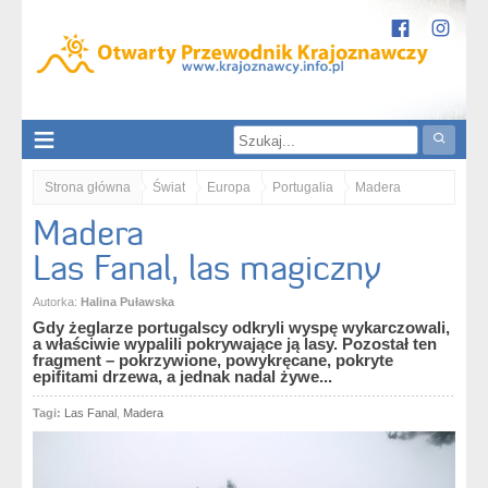
Strona główna
Świat
Europa
Portugalia
Madera
Madera
Madera. Las Fanal, las magiczny
Las Fanal, las magiczny
Autorka:
Halina Puławska
Gdy żeglarze portugalscy odkryli wyspę wykarczowali,
a właściwie wypalili pokrywające ją lasy. Pozostał ten
fragment – pokrzywione, powykręcane, pokryte
epifitami drzewa, a jednak nadal żywe...
Tagi:
Las Fanal
,
Madera