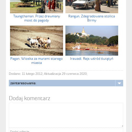
Taungthaman. Przez drewniany
Rangun. Zdegradowana stolica
most do pagody
Birmy
Pagan. Wioska za murami starego
Irawadi. Rejs wśród świątyń
miasta
Dodano: 11 lutego 2012; Aktualizacja 29 czerwca 2020;
zainteresowania:
Dodaj komentarz
Dodaj zdjęcie