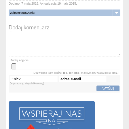
Dodano: 7 maja 2015; Aktualizacja 19 maja 2015;
zainteresowania:
Dodaj komentarz
Dodaj zdjęcie
(Dozwolone typy plików:
jpg, gif, png
, maksymalny waga pliku:
4MB.
)
(wymagany, niepublikowany)
WYŚLIJ