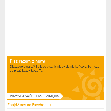
Pisz razem z nami
Dlaczego otwarty? Bo jego pisanie nigdy się nie kończy... Bo może
go pisać każdy, także Ty...
PRZYŚLIJ SWÓJ TEKST I ZDJĘCIA
Znajdź nas na Facebooku