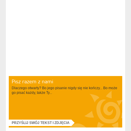
Pisz razem z nami
Dlaczego otwarty? Bo jego pisanie nigdy się nie kończy... Bo może
go pisać każdy, także Ty...
PRZYŚLIJ SWÓJ TEKST I ZDJĘCIA