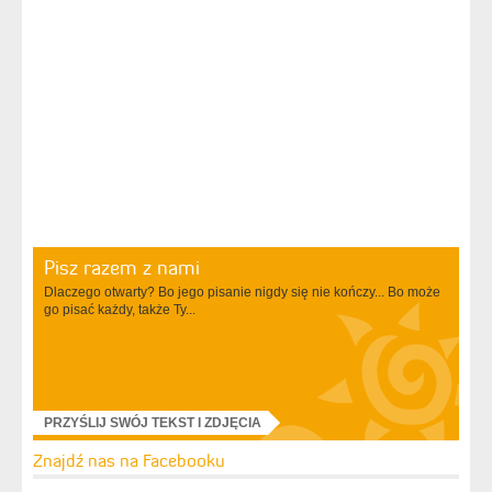
Pisz razem z nami
Dlaczego otwarty? Bo jego pisanie nigdy się nie kończy... Bo może
go pisać każdy, także Ty...
PRZYŚLIJ SWÓJ TEKST I ZDJĘCIA
Znajdź nas na Facebooku