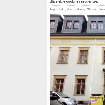
dla siebie osobne rezydencje.
Tagi:
katedra
,
Morava
,
Morawy
,
Olomouc
,
Ołom