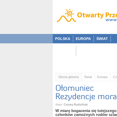
POLSKA
EUROPA
ŚWIAT
Strona główna
Świat
Europa
Cz
Ołomuniec
Rezydencje mora
Autor:
Cezary Rudziński
W miarę bogacenia się tutejszego
członków zamożnych rodów szlach