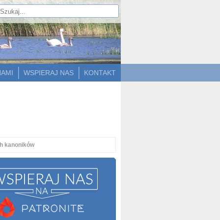
NAMI
WSPIERAJ NAS
KONTAKT
h kanoników