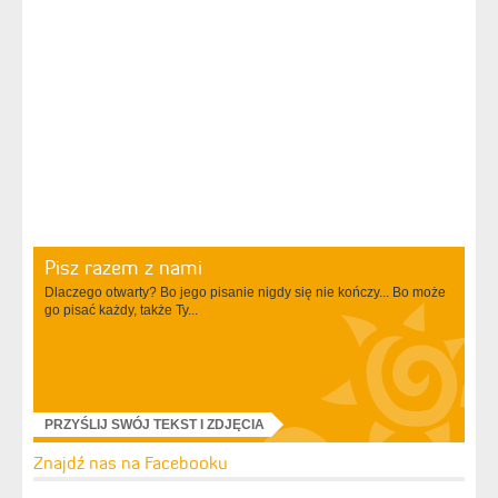
Pisz razem z nami
Dlaczego otwarty? Bo jego pisanie nigdy się nie kończy... Bo może
go pisać każdy, także Ty...
PRZYŚLIJ SWÓJ TEKST I ZDJĘCIA
Znajdź nas na Facebooku