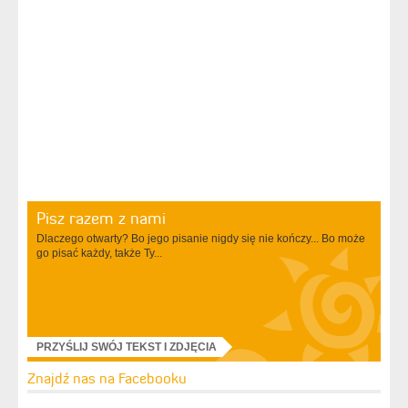
Pisz razem z nami
Dlaczego otwarty? Bo jego pisanie nigdy się nie kończy... Bo może
go pisać każdy, także Ty...
PRZYŚLIJ SWÓJ TEKST I ZDJĘCIA
Znajdź nas na Facebooku