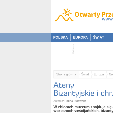
POLSKA
EUROPA
ŚWIAT
Strona główna
Świat
Europa
Gr
Ateny
Bizantyjskie i chr
Autorka:
Halina Puławska
W zbiorach muzeum znajduje się o
wczesnochrześcijańskich, bizantyjs