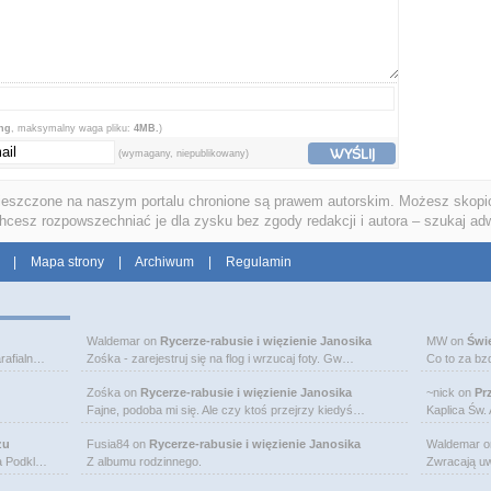
png
, maksymalny waga pliku:
4MB.
)
WYŚLIJ
(wymagany, niepublikowany)
ieszczone na naszym portalu chronione są prawem autorskim. Możesz skopio
chcesz rozpowszechniać je dla zysku bez zgody redakcji i autora – szukaj ad
|
Mapa strony
|
Archiwum
|
Regulamin
Waldemar
on
Rycerze-rabusie i więzienie Janosika
MW
on
Świ
rafialn…
Zośka - zarejestruj się na flog i wrzucaj foty. Gw…
Co to za bz
Zośka
on
Rycerze-rabusie i więzienie Janosika
~nick
on
Pr
Fajne, podoba mi się. Ale czy ktoś przejrzy kiedyś…
Kaplica Św.
zu
Fusia84
on
Rycerze-rabusie i więzienie Janosika
Waldemar
o
na Podkl…
Z albumu rodzinnego.
Zwracają uw