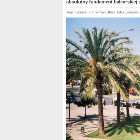
absolutny fundament balearskiej 
Tagi:
Baleary
,
Formentera
,
Ibiza
,
Islas Baleares