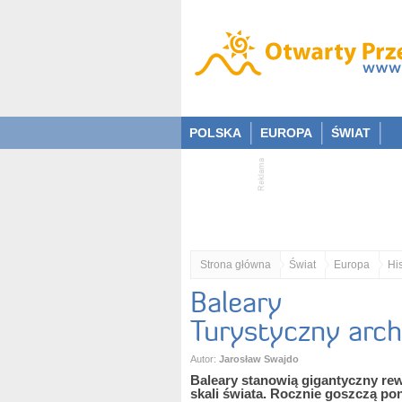
POLSKA
EUROPA
ŚWIAT
Strona główna
Świat
Europa
Hi
Baleary
Turystyczny arch
Autor:
Jarosław Swajdo
Baleary stanowią gigantyczny re
skali świata. Rocznie goszczą po