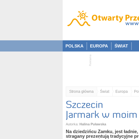
POLSKA
EUROPA
ŚWIAT
Strona główna
Świat
Europa
Po
Szczecin
Jarmark w moim m
Autorka:
Halina Puławska
Na dziedzińcu Zamku, jest ładnie,
stragany prezentują tradycyjne p