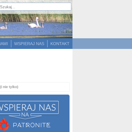
NAMI
WSPIERAJ NAS
KONTAKT
 nie tylko)