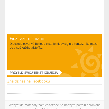
Pisz razem z nami
Dlaczego otwarty? Bo jego pisanie nigdy się nie kończy... Bo może
go pisać każdy, także Ty...
PRZYŚLIJ SWÓJ TEKST I ZDJĘCIA
Znajdź nas na Facebooku
Wszystkie materiały zamieszczone na naszym portalu chronione