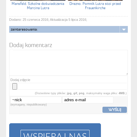
Mansfeld. Szkolne doświadczenia
Drezno. Pomnik Lutra stoi przed
Marcina Lutra
Frauenkirche
Dodano: 25 czerwca 2016; Aktualizacja 5 lipca 2016;
zainteresowania:
Dodaj komentarz
Dodaj zdjęcie
(Dozwolone typy plików:
jpg, gif, png
, maksymalny waga pliku:
4MB.
)
(wymagany, niepublikowany)
WYŚLIJ