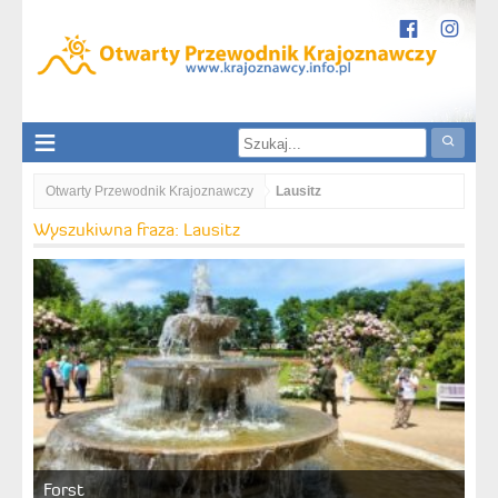
Otwarty Przewodnik Krajoznawczy
Lausitz
Wyszukiwna fraza: Lausitz
Forst