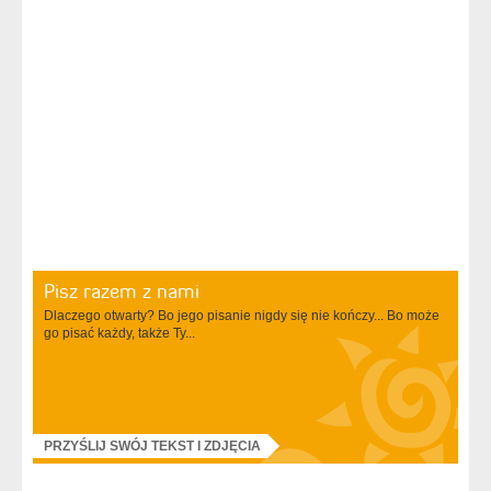
Pisz razem z nami
Dlaczego otwarty? Bo jego pisanie nigdy się nie kończy... Bo może
go pisać każdy, także Ty...
PRZYŚLIJ SWÓJ TEKST I ZDJĘCIA