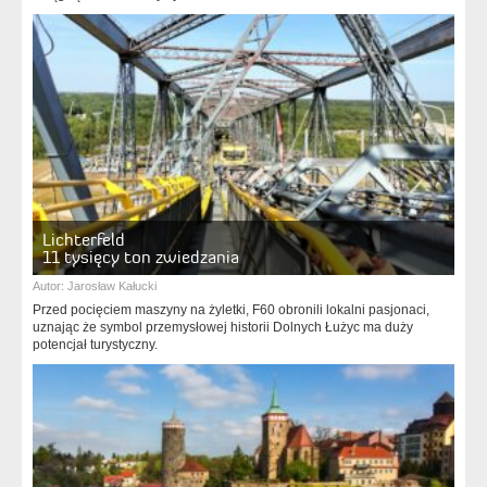
Lichterfeld
11 tysięcy ton zwiedzania
Autor:
Jarosław Kałucki
Przed pocięciem maszyny na żyletki, F60 obronili lokalni pasjonaci,
uznając że symbol przemysłowej historii Dolnych Łużyc ma duży
potencjał turystyczny.