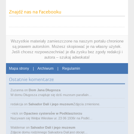
Znajdź nas na Facebooku
Wszystkie materiały zamieszczone na naszym portalu chronione
są prawem autorskim. Możesz skopiować je na własny użytek.
Jeśli chcesz rozpowszechniać je dla zysku bez zgody redakcji i
autora – szukaj adwokata!
Mapa strony
|
Archiwum
|
Regulamin
Ostatnie komentarze
Zuzanna
on
Dom Jana Długosza
W domu Długosza znajduje się dziś muzeum parafialn…
redakcja
on
Salvador Dali i jego muzeum
Zdjęcia zmienione.
~nick
on
Opactwo cystersów w Podklasztorzu
Nazywam się Wełpa Wiesław ur. 23 06 1936r na Podkl…
Waldemar
on
Salvador Dali i jego muzeum
Zdjęcie domu rodzinnego Salvadora Dali jest obcięt…