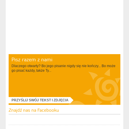
Pisz razem z nami
Dlaczego otwarty? Bo jego pisanie nigdy się nie kończy... Bo może
go pisać każdy, także Ty...
PRZYŚLIJ SWÓJ TEKST I ZDJĘCIA
Znajdź nas na Facebooku