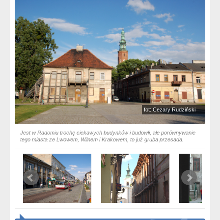
fot: Cezary Rudziński
Jest w Radomiu trochę ciekawych budynków i budowli, ale porównywanie
tego miasta ze Lwowem, Wilnem i Krakowem, to już gruba przesada.