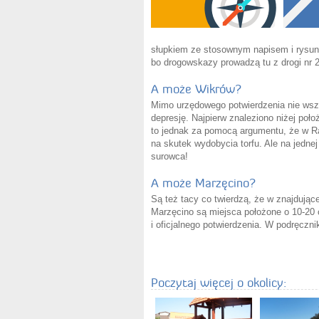
słupkiem ze stosownym napisem i rysunk
bo drogowskazy prowadzą tu z drogi nr 2
A może Wikrów?
Mimo urzędowego potwierdzenia nie wsz
depresję. Najpierw znaleziono niżej poł
to jednak za pomocą argumentu, że w Ra
na skutek wydobycia torfu. Ale na jedne
surowca!
A może Marzęcino?
Są też tacy co twierdzą, że w znajdując
Marzęcino są miejsca położone o 10-20 c
i oficjalnego potwierdzenia. W podręczn
Poczytaj więcej o okolicy: