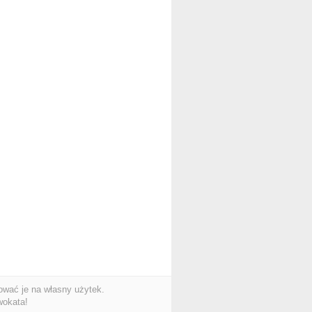
wać je na własny użytek.
wokata!