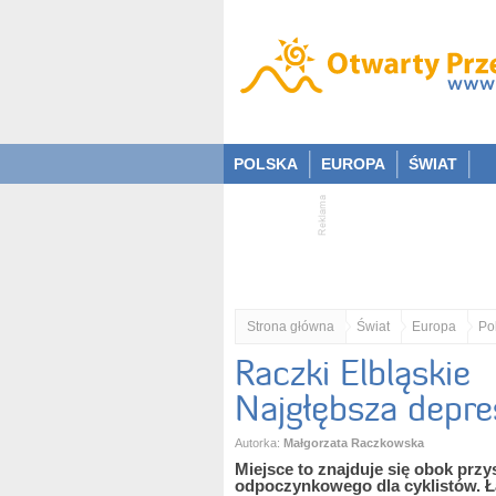
POLSKA
EUROPA
ŚWIAT
Strona główna
Świat
Europa
Po
Raczki Elbląskie
Najgłębsza depre
Autorka:
Małgorzata Raczkowska
Miejsce to znajduje się obok prz
odpoczynkowego dla cyklistów. Ła