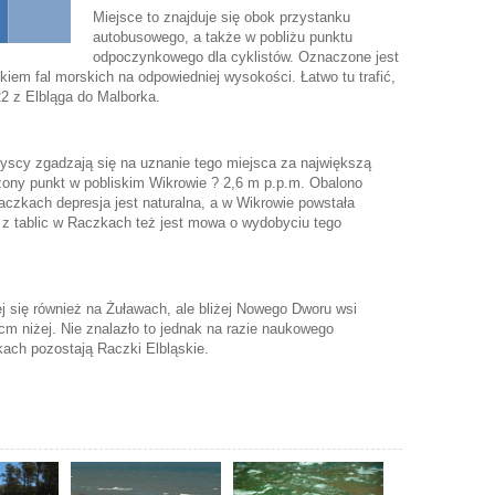
Miejsce to znajduje się obok przystanku
autobusowego, a także w pobliżu punktu
odpoczynkowego dla cyklistów. Oznaczone jest
iem fal morskich na odpowiedniej wysokości. Łatwo tu trafić,
2 z Elbląga do Malborka.
yscy zgadzają się na uznanie tego miejsca za największą
ożony punkt w pobliskim Wikrowie ? 2,6 m p.p.m. Obalono
czkach depresja jest naturalna, a w Wikrowie powstała
j z tablic w Raczkach też jest mowa o wydobyciu tego
ej się również na Żuławach, ale bliżej Nowego Dworu wsi
m niżej. Nie znalazło to jednak na razie naukowego
ikach pozostają Raczki Elbląskie.