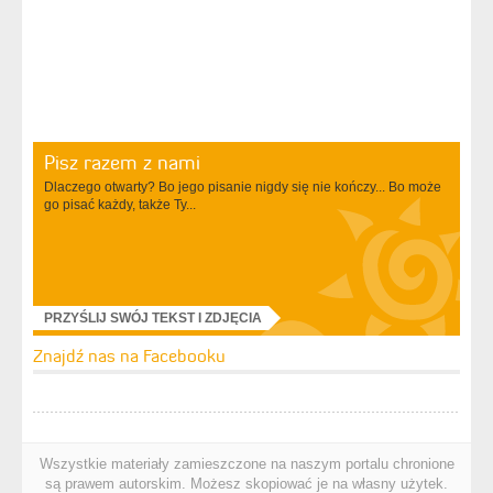
Pisz razem z nami
Dlaczego otwarty? Bo jego pisanie nigdy się nie kończy... Bo może
go pisać każdy, także Ty...
PRZYŚLIJ SWÓJ TEKST I ZDJĘCIA
Znajdź nas na Facebooku
Wszystkie materiały zamieszczone na naszym portalu chronione
są prawem autorskim. Możesz skopiować je na własny użytek.