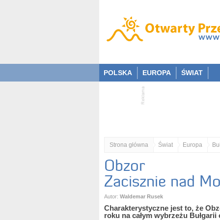
POLSKA
EUROPA
ŚWIAT
Strona główna
Świat
Europa
Bu
Obzor
Zacisznie nad 
Autor:
Waldemar Rusek
Charakterystyczne jest to, że Ob
roku na całym wybrzeżu Bułgarii