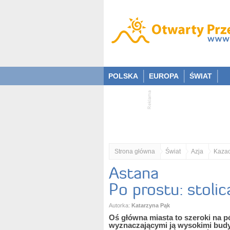
POLSKA
EUROPA
ŚWIAT
Strona główna
Świat
Azja
Kazac
Astana
Po prostu: stoli
Autorka:
Katarzyna Pąk
Oś główna miasta to szeroki na pó
wyznaczającymi ją wysokimi budy