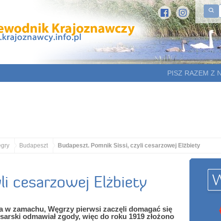
PISZ RAZEM Z 
gry
Budapeszt
Budapeszt. Pomnik Sissi, czyli cesarzowej Elżbiety
li cesarzowej Elżbiety
ła w zamachu, Węgrzy pierwsi zaczęli domagać się
sarski odmawiał zgody, więc do roku 1919 złożono