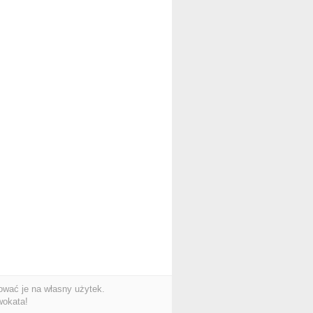
wać je na własny użytek.
wokata!