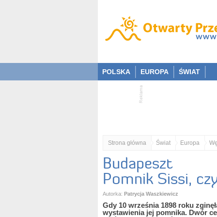
POLSKA
EUROPA
ŚWIAT
Strona główna
Świat
Europa
Wę
Budapeszt
Pomnik Sissi, czy
Autorka:
Patrycja Waszkiewicz
Gdy 10 września 1898 roku zginę
wystawienia jej pomnika. Dwór ce