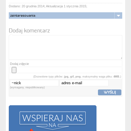
Dodano: 20 grudnia 2014; Aktualizacja 1 stycznia 2015;
zainteresowania:
Dodaj komentarz
Dodaj zdjęcie
(Dozwolone typy plików:
jpg, gif, png
, maksymalny waga pliku:
4MB.
)
(wymagany, niepublikowany)
WYŚLIJ