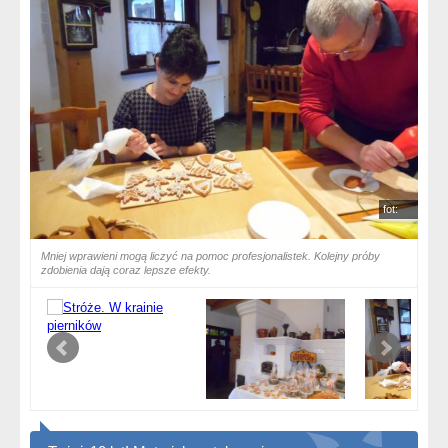
fot:
Mniej wprawieni mogą liczyć na pomoc profesjonalistek. Kolejny próby
zdobienia dają coraz lepsze efekty.