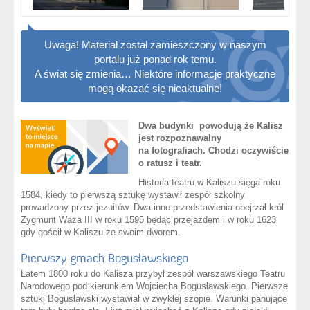
Uwaga! Materiał został zamieszczony w naszym
portalu już ponad rok temu.
A świat się zmienia… Niektóre informacje praktyczne
mogą okazać się nieaktualne!
Dwa budynki powodują że Kalisz
jest rozpoznawalny
na fotografiach. Chodzi oczywiście
o ratusz i teatr.
Historia teatru w Kaliszu sięga roku
1584, kiedy to pierwszą sztukę wystawił zespół szkolny
prowadzony przez jezuitów. Dwa inne przedstawienia obejrzał król
Zygmunt Waza III w roku 1595 będąc przejazdem i w roku 1623
gdy gościł w Kaliszu ze swoim dworem.
Pierwszy gmach Bogusławskiego
Latem 1800 roku do Kalisza przybył zespół warszawskiego Teatru
Narodowego pod kierunkiem Wojciecha Bogusławskiego. Pierwsze
sztuki Bogusławski wystawiał w zwykłej szopie. Warunki panujące