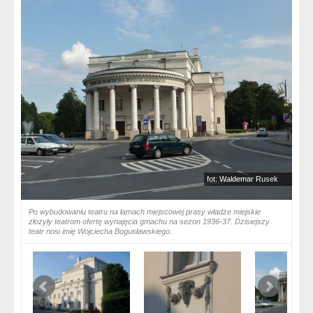
fot: Waldemar Rusek
Po wybudowaniu teatru na łamach miejscowej prasy władze miejskie
złożyły teatrom ofertę wynajęcia gmachu na sezon 1936-37. Dzisiejszy
teatr nosi imię Wojciecha Bogusławskiego.