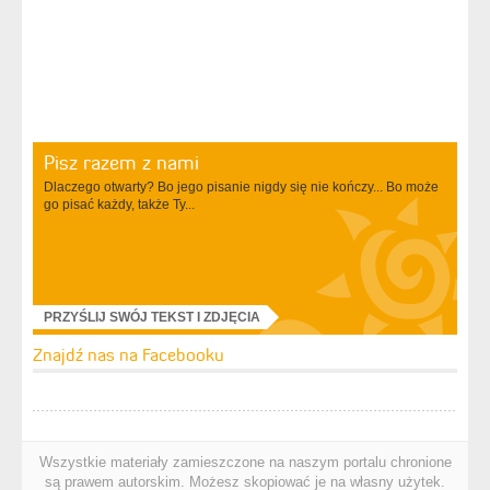
Pisz razem z nami
Dlaczego otwarty? Bo jego pisanie nigdy się nie kończy... Bo może
go pisać każdy, także Ty...
PRZYŚLIJ SWÓJ TEKST I ZDJĘCIA
Znajdź nas na Facebooku
Wszystkie materiały zamieszczone na naszym portalu chronione
są prawem autorskim. Możesz skopiować je na własny użytek.