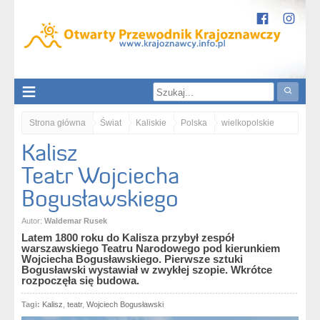
Strona główna
Świat
Kaliskie
Polska
wielkopolskie
Kalisz
Kalisz. Teatr Wojciecha Bogusławskiego
Teatr Wojciecha
Bogusławskiego
Autor:
Waldemar Rusek
Latem 1800 roku do Kalisza przybył zespół
warszawskiego Teatru Narodowego pod kierunkiem
Wojciecha Bogusławskiego. Pierwsze sztuki
Bogusławski wystawiał w zwykłej szopie. Wkrótce
rozpoczęła się budowa.
Tagi:
Kalisz
,
teatr
,
Wojciech Bogusławski