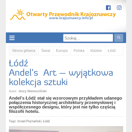
Strona główna
Świat
Europa
Polska
łódzkie
Łódź
Łódź
Łódź. Andel’s Art – wyjątkowa kolekcja sztuki
Andel’s Art – wyjątkowa
kolekcja sztuki
Autor:
Jerzy Niemociński
Andel's Łódź stał się wzorcowym przykładem udanego
połączenia historycznej architektury przemysłowej i
współczesnego designu, który jest nie tylko częścią
filozofii hotelu.
Tagi:
Izrael Poznański
,
Łódź