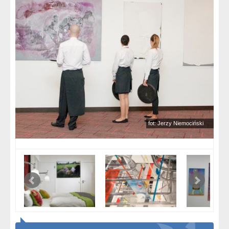
fot: Jerzy Niemociński