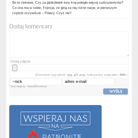
Bo to ciekawe: Czy za jakikolwiek inny kraj poległo więcej cudzoziemców?
Co ona ma w sobie, Francja, że giną za nią różne nacje, w pierwszym
rzędzie oczywiście – Polacy. Czyż nie?
Dodaj komentarz
Dodaj zdjęcie
(Dozwolone typy plików:
jpg, gif, png
, maksymalny waga pliku:
4MB.
)
(wymagany, niepublikowany)
WYŚLIJ