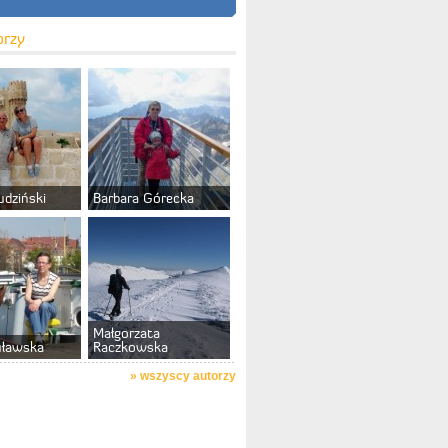
orzy
udziński
Barbara Górecka
Małgorzata
uławska
Raczkowska
»
wszyscy autorzy