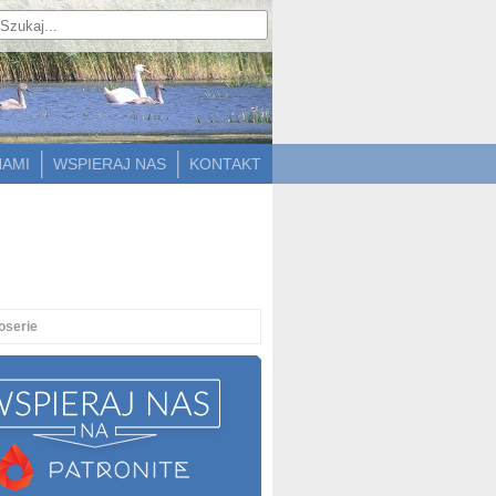
NAMI
WSPIERAJ NAS
KONTAKT
oserie