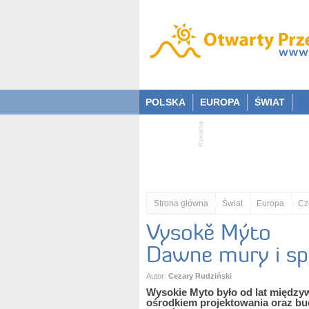
POLSKA
EUROPA
ŚWIAT
Strona główna
Świat
Europa
Cz
Vysokě Mýto
Dawne mury i sp
Autor:
Cezary Rudziński
Wysokie Myto było od lat między
ośrodkiem projektowania oraz b