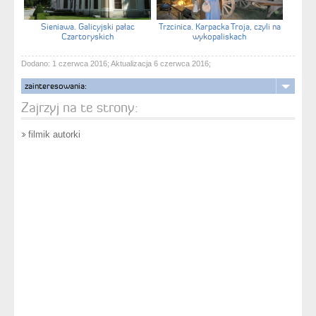
Sieniawa. Galicyjski pałac
Trzcinica. Karpacka Troja, czyli na
Czartoryskich
wykopaliskach
Dodano: 1 czerwca 2016; Aktualizacja 6 czerwca 2016;
zainteresowania:
Zajrzyj na te strony:
filmik autorki