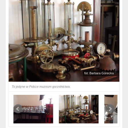
fot: Barbara Górecka
To jedyne w Polsce muzeum gorzelnictwa.