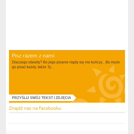
Pisz razem z nami
Dlaczego otwarty? Bo jego pisanie nigdy się nie kończy... Bo może
go pisać każdy, także Ty...
PRZYŚLIJ SWÓJ TEKST I ZDJĘCIA
Znajdź nas na Facebooku