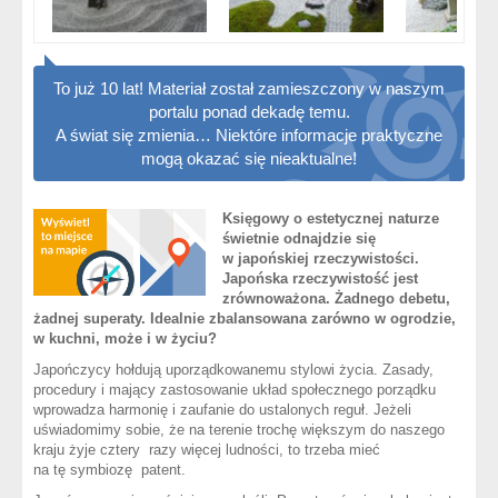
To już 10 lat! Materiał został zamieszczony w naszym
portalu ponad dekadę temu.
A świat się zmienia… Niektóre informacje praktyczne
mogą okazać się nieaktualne!
Księgowy o estetycznej naturze
świetnie odnajdzie się
w japońskiej rzeczywistości.
Japońska rzeczywistość jest
zrównoważona. Żadnego debetu,
żadnej superaty. Idealnie zbalansowana zarówno w ogrodzie,
w kuchni, może i w życiu?
Japończycy hołdują uporządkowanemu stylowi życia. Zasady,
procedury i mający zastosowanie układ społecznego porządku
wprowadza harmonię i zaufanie do ustalonych reguł. Jeżeli
uświadomimy sobie, że na terenie trochę większym do naszego
kraju żyje cztery razy więcej ludności, to trzeba mieć
na tę symbiozę patent.