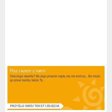
Pisz razem z nami
Dlaczego otwarty? Bo jego pisanie nigdy się nie kończy... Bo może
go pisać każdy, także Ty...
PRZYŚLIJ SWÓJ TEKST I ZDJĘCIA