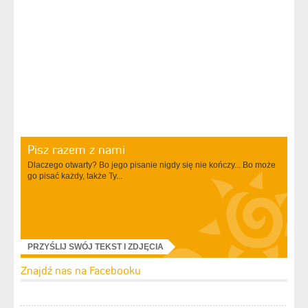
Pisz razem z nami
Dlaczego otwarty? Bo jego pisanie nigdy się nie kończy... Bo może
go pisać każdy, także Ty...
PRZYŚLIJ SWÓJ TEKST I ZDJĘCIA
Znajdź nas na Facebooku