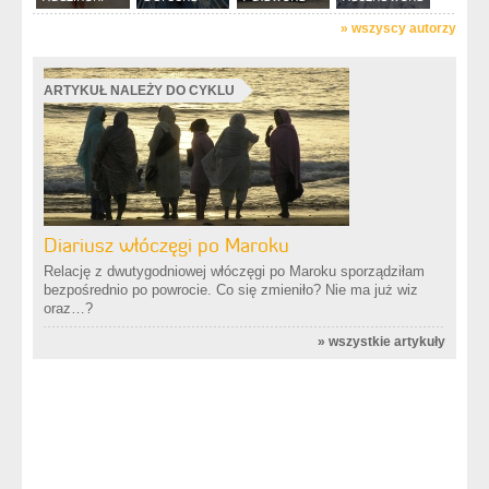
»
wszyscy autorzy
ARTYKUŁ NALEŻY DO CYKLU
Diariusz włóczęgi po Maroku
Relację z dwutygodniowej włóczęgi po Maroku sporządziłam
bezpośrednio po powrocie. Co się zmieniło? Nie ma już wiz
oraz…?
»
wszystkie artykuły