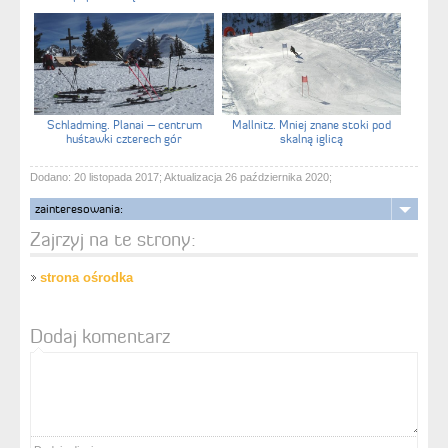
Schladming. Planai – centrum
Mallnitz. Mniej znane stoki pod
huśtawki czterech gór
skalną iglicą
Dodano: 20 listopada 2017; Aktualizacja 26 października 2020;
zainteresowania:
Zajrzyj na te strony:
strona ośrodka
Dodaj komentarz