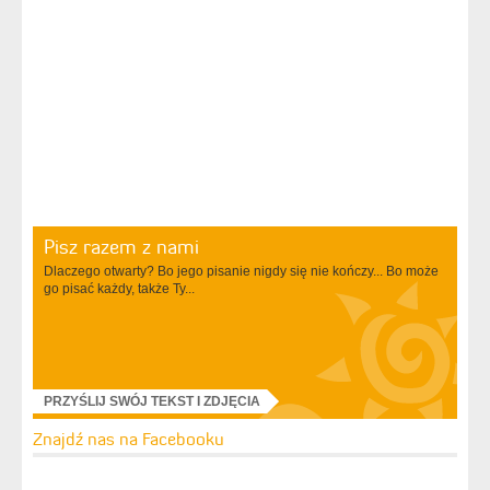
Pisz razem z nami
Dlaczego otwarty? Bo jego pisanie nigdy się nie kończy... Bo może
go pisać każdy, także Ty...
PRZYŚLIJ SWÓJ TEKST I ZDJĘCIA
Znajdź nas na Facebooku