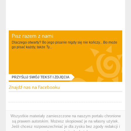
Pisz razem z nami
Dlaczego otwarty? Bo jego pisanie nigdy się nie kończy... Bo może
go pisać każdy, także Ty...
PRZYŚLIJ SWÓJ TEKST I ZDJĘCIA
Znajdź nas na Facebooku
Wszystkie materiały zamieszczone na naszym portalu chronione
są prawem autorskim. Możesz skopiować je na własny użytek.
Jeśli chcesz rozpowszechniać je dla zysku bez zgody redakcji i