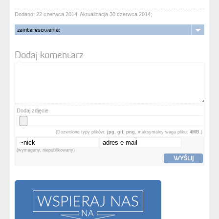
Dodano: 22 czerwca 2014; Aktualizacja 30 czerwca 2014;
zainteresowania:
Dodaj komentarz
Dodaj zdjęcie
(Dozwolone typy plików:
jpg, gif, png
, maksymalny waga pliku:
4MB.
)
(wymagany, niepublikowany)
WYŚLIJ