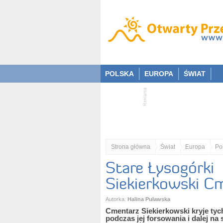
POLSKA
EUROPA
ŚWIAT
Strona główna
Świat
Europa
Po
Stare Łysogórki
Siekierkowski C
Autorka:
Halina Puławska
Cmentarz Siekierkowski kryje tyc
podczas jej forsowania i dalej n