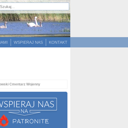
NAMI
WSPIERAJ NAS
KONTAKT
rkowski Cmentarz Wojenny