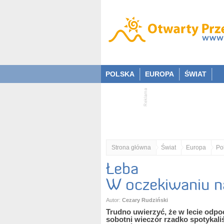
POLSKA
EUROPA
ŚWIAT
Strona główna
Świat
Europa
Po
Łeba
W oczekiwaniu n
Autor:
Cezary Rudziński
Trudno uwierzyć, że w lecie odpoc
sobotni wieczór rzadko spotykali