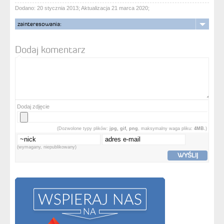
Dodano: 20 stycznia 2013; Aktualizacja 21 marca 2020;
zainteresowania:
Dodaj komentarz
Dodaj zdjęcie
(Dozwolone typy plików:
jpg, gif, png
, maksymalny waga pliku:
4MB.
)
(wymagany, niepublikowany)
WYŚLIJ