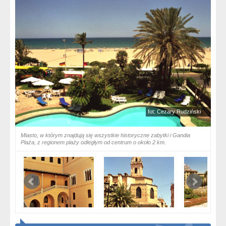
fot: Cezary Rudziński
Miasto, w którym znajdują się wszystkie historyczne zabytki i Gandia
Plaża, z regionem plaży odległym od centrum o około 2 km.