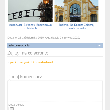
Auschwitz-Birkenau. Rocznicowo
Bochnia. Na Drodze Żelaznej
o faktach
Karola Ludwika
Dodano: 28 października 2010; Aktualizacja 7 czerwca 2020;
zainteresowania:
Zajrzyj na te strony:
park rozrywki Dinozatorland
Dodaj komentarz
Dodaj zdjęcie