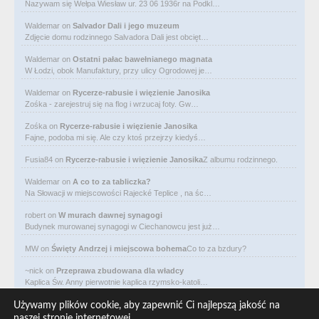
Nazywam się Wełpa Wiesław ur. 23 06 1936r na Podkl…
Waldemar
on
Salvador Dali i jego muzeum
Zdjęcie domu rodzinnego Salvadora Dali jest obcięt…
Waldemar
on
Ostatni pałac bawełnianego magnata
W Łodzi, obok Manufaktury, przy ulicy Ogrodowej je…
Waldemar
on
Rycerze-rabusie i więzienie Janosika
Zośka - zarejestruj się na flog i wrzucaj foty. Gw…
Zośka
on
Rycerze-rabusie i więzienie Janosika
Fajne, podoba mi się. Ale czy ktoś przejrzy kiedyś…
Fusia84
on
Rycerze-rabusie i więzienie Janosika
Z albumu rodzinnego.
Waldemar
on
A co to za tabliczka?
Na Słowacji w miejscowości Rajecké Teplice , na śc…
robert
on
W murach dawnej synagogi
Budynek murowanej synagogi w Ciechanowcu jest już…
MW
on
Święty Andrzej i miejscowa bohema
Co to za bzdury?
~nick
on
Przeprawa zbudowana dla władcy
Kaplica Św. Anny pierwotnie kaplica rzymsko-katoli…
Waldemar
on
Niewolniczy proceder królów Dahomeju
Używamy plików cookie, aby zapewnić Ci najlepszą jakość na
Zwracają uwagę lampy uliczne z bateriami słoneczny…
naszej stronie internetowej.