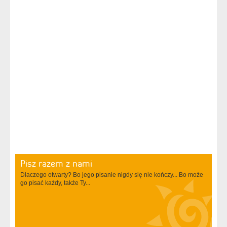
Pisz razem z nami
Dlaczego otwarty? Bo jego pisanie nigdy się nie kończy... Bo może
go pisać każdy, także Ty...