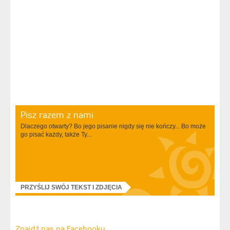
Pisz razem z nami
Dlaczego otwarty? Bo jego pisanie nigdy się nie kończy... Bo może
go pisać każdy, także Ty...
PRZYŚLIJ SWÓJ TEKST I ZDJĘCIA
Znajdź nas na Facebooku