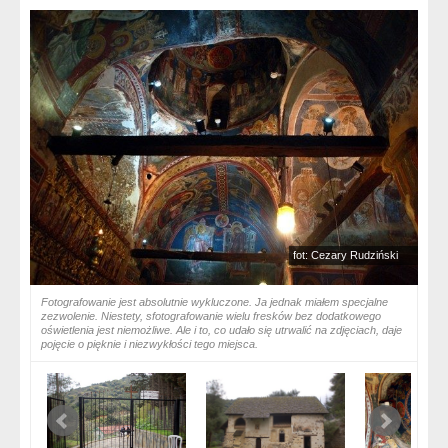
fot: Cezary Rudziński
Fotografowanie jest absolutnie wykluczone. Ja jednak miałem specjalne
zezwolenie. Niestety, sfotografowanie wielu fresków bez dodatkowego
oświetlenia jest niemożliwe. Ale i to, co udało się utrwalić na zdjęciach, daje
pojęcie o pięknie i niezwykłości tego miejsca.